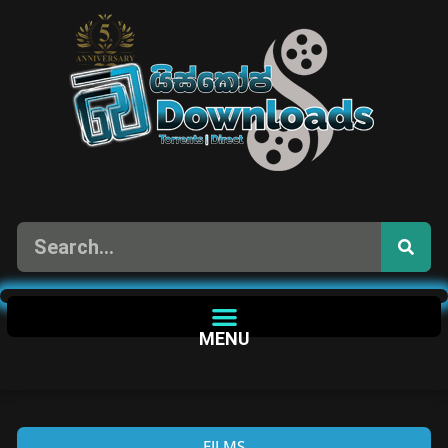
MENU
FILMS