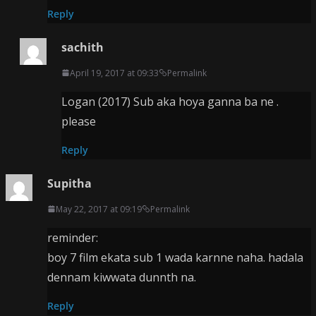
Reply
sachith
April 19, 2017 at 09:33
Permalink
Logan (2017) Sub aka hoya ganna ba ne .
please
Reply
Supitha
May 22, 2017 at 09:19
Permalink
reminder:
boy 7 film ekata sub 1 wada karnne naha. hadala
dennam kiwwata dunnth na.
Reply