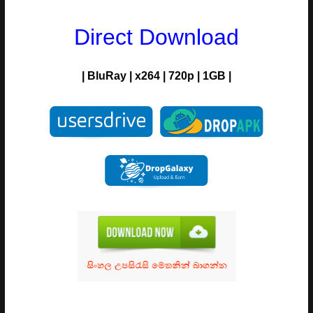
Direct Download
| BluRay | x264 | 720p | 1GB |