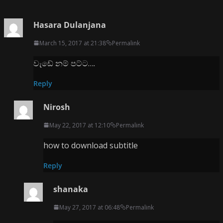
Hasara Dulanjana
March 15, 2017 at 21:38
Permalink
වැඩේ නම් පට්ට….
Reply
Nirosh
May 22, 2017 at 12:10
Permalink
how to download subtitle
Reply
shanaka
May 27, 2017 at 06:48
Permalink