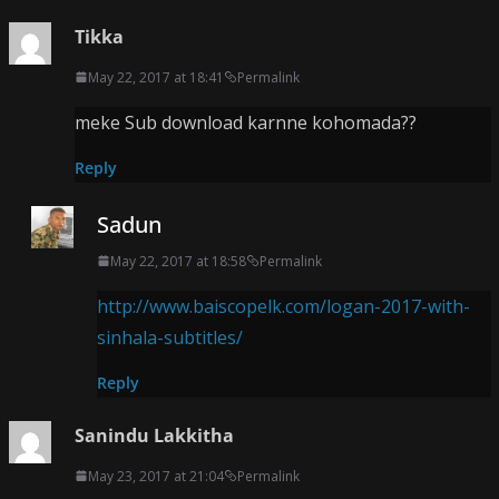
Tikka
May 22, 2017 at 18:41
Permalink
meke Sub download karnne kohomada??
Reply
Sadun
May 22, 2017 at 18:58
Permalink
http://www.baiscopelk.com/logan-2017-with-
sinhala-subtitles/
Reply
Sanindu Lakkitha
May 23, 2017 at 21:04
Permalink