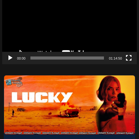
Player
00:00
01:14:50