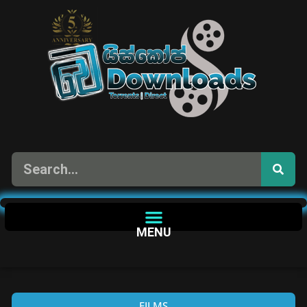
MENU
FILMS