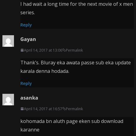
I had wait a long time for the next movie of x men
series.
Reply
Gayan
April 14, 2017 at 13:06
Permalink
Thank’s. Bluray eka awata passe sub eka update
karala denna hodada.
Reply
asanka
April 14, 2017 at 16:57
Permalink
kohomada bn aluth page eken sub download
karanne