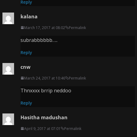
Reply
kalana
March 17, 2017 at 08:02
Permalink
subrabbbbbb…..
Reply
cnw
March 24, 2017 at 10:46
Permalink
Thnxxxx brrip neddoo
Reply
Hasitha madushan
April 9, 2017 at 07:01
Permalink