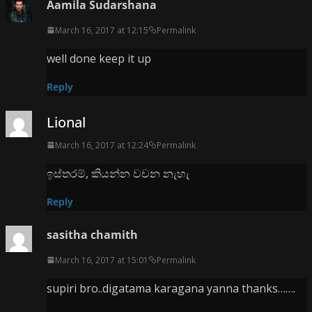
Aamila Sudarshana
March 16, 2017 at 12:15
Permalink
well done keep it up
Reply
Lional
March 16, 2017 at 12:24
Permalink
ඉස්තරම්, කියන්න වචන නැහැ
Reply
sasitha chamith
March 16, 2017 at 15:01
Permalink
supiri bro..digatama karagana yanna thanks…….