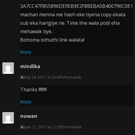
3A7CC47F855896DE9EB9E2F8BEBA5B400796C0E1
machan menna me hash eke tiyena copy ekata
sub eka harigiye ne. Time line wala podi eha
mehawak tiye..
Bohoma isthuthi link walata!
Reply
mindika
May 24, 2017 at 20:44
Permalink
Thanks !!!!!!!!!
Reply
nuwan
June 12, 2017 at 12:28
Permalink