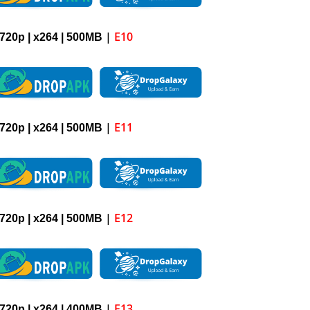
|
E10
720p
| x264 |
5
00M
B
|
E11
720p
| x264 |
5
00M
B
|
E12
720p
| x264 |
5
00M
B
|
E13
720p
| x264 |
4
00M
B