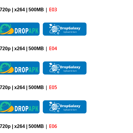
|
E03
720p
| x264 |
5
00M
B
|
E04
720p
| x264 |
5
00M
B
|
E05
720p
| x264 |
5
00M
B
|
E06
720p
| x264 |
5
00M
B