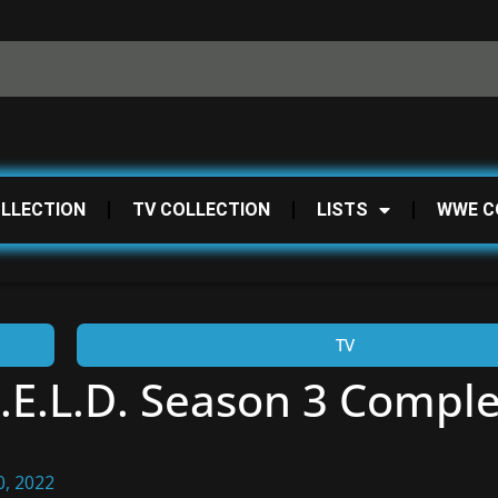
OLLECTION
TV COLLECTION
LISTS
WWE C
TV
I.E.L.D. Season 3 Compl
0, 2022