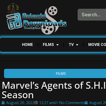
HOME
FILMS
TV
MOVIE C
FILMS
Marvel’s Agents of S.H.
Season
August 20, 2022
12:27 am
No Comments
August 2