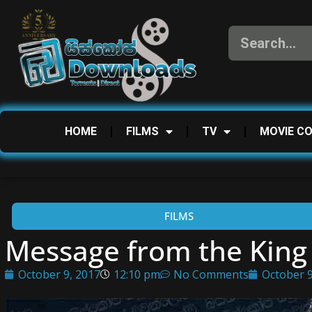
HOME
FILMS
TV
MOVIE C
FILMS
Message from the King 
October 9, 2017
12:10 pm
No Comments
October 9