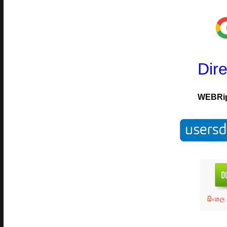
Dir
WEBRi