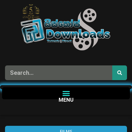
MENU
FILMS