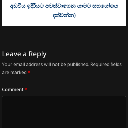
අඩවිය ඉදිරියට පවත්වාගෙන යාමට සහයෝගය
දක්වන්න)
Leave a Reply
Your email address will not be published.
Required fields
are marked
*
Comment
*