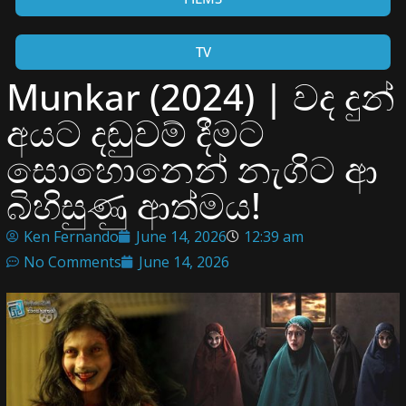
TV
Munkar (2024) | වද දුන්
අයට දඬුවම් දීමට
සොහොනෙන් නැගිට ආ
බිහිසුණු ආත්මය!
Ken Fernando
June 14, 2026
12:39 am
No Comments
June 14, 2026