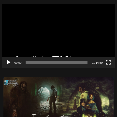
Video
Player
00:00
01:14:50