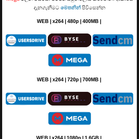
දැනගැනීමට
මෙතනින්
පිවිසෙන්න
WEB | x264 | 480p |
400MB
|
WEB | x264 | 720p |
700MB
|
WEB
|
x264
|
1080p
| 1.6GB
|