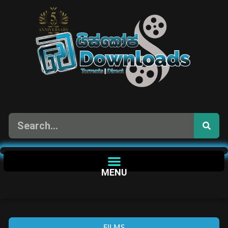
MENU
FILMS