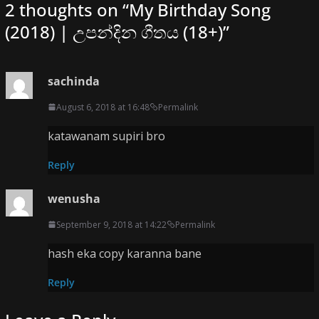
2 thoughts on “
My Birthday Song
(2018) | උපන්දින ගීතය (18+)
”
sachinda
August 6, 2018 at 16:48
Permalink
katawanam supiri bro
Reply
wenusha
September 9, 2018 at 14:22
Permalink
hash eka copy karanna bane
Reply