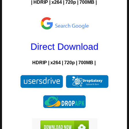
|
HDRIP
|
x264
|
720p
|
700MB |
Direct Download
HDRIP
|
x264
|
720p
|
700MB |