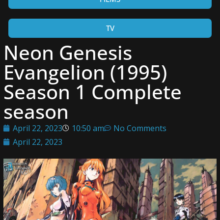
TV
Neon Genesis
Evangelion (1995)
Season 1 Complete
season
April 22, 2023
10:50 am
No Comments
April 22, 2023