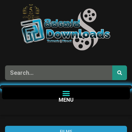
MENU
FILMS