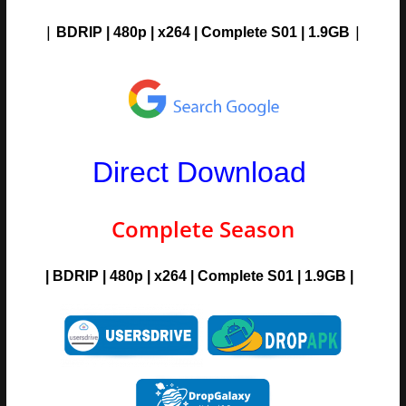
|
|
BDRIP | 480p | x264 | Complete S01 | 1.9G
B
Direct Download
Complete Season
|
BDRIP | 480p | x264 | Complete S01 | 1.9G
B |