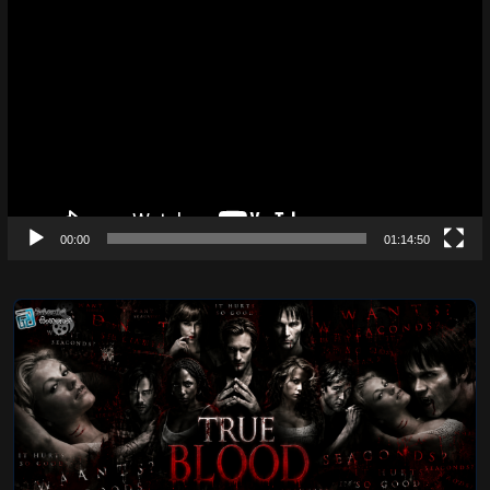
Video
Player
00:00
01:14:50