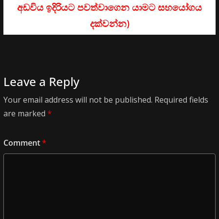
අඩවිය ඉදිරියට පවත්වාගෙන යාමට සහයෝගය
දක්වන්න)
Leave a Reply
Your email address will not be published.
Required fields
are marked
*
Comment
*