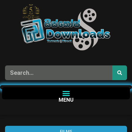
MENU
FILMS