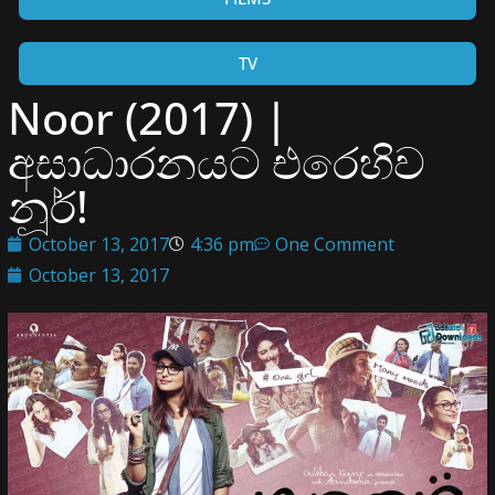
TV
Noor (2017) |
අසාධාරනයට එරෙහිව
නූර්!
October 13, 2017
4:36 pm
One Comment
October 13, 2017