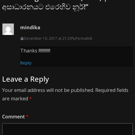
අසාධාරනයට එරෙහිව නූර්!
”
mindika
December 10, 2017 at 21:29
Permalink
Thanks !!!!!!!!!!!!!
Reply
Leave a Reply
Your email address will not be published.
Required fields
are marked
*
Comment
*