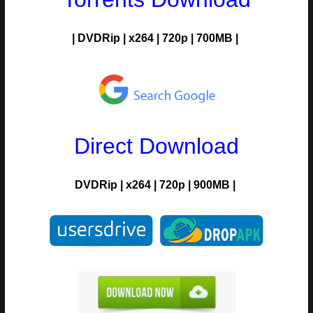
|
DVDRip
|
x264
|
720p
|
700MB |
Direct Download
DVDRip
|
x264
|
720p
|
900MB |