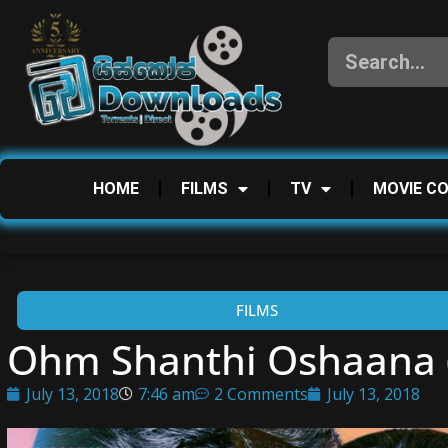
HOME
FILMS
TV
MOVIE C
FILMS
Ohm Shanthi Oshaana (20
July 13, 2018
7:46 am
2 Comments
July 13, 2018