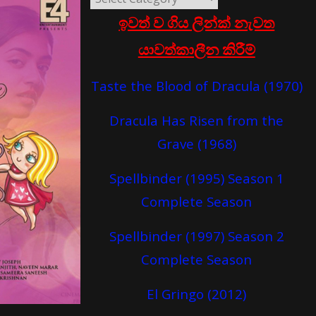
ඉවත් ව ගිය ලින්ක් නැවත
යාවත්කාලීන කිරීම්
Taste the Blood of Dracula (1970)
Dracula Has Risen from the
Grave (1968)
Spellbinder (1995) Season 1
Complete Season
Spellbinder (1997) Season 2
Complete Season
El Gringo (2012)