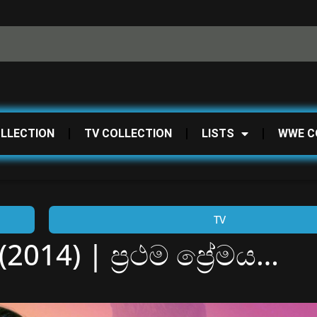
OLLECTION
TV COLLECTION
LISTS
WWE C
TV
14) | ප්‍රථම ප්‍රේමය…