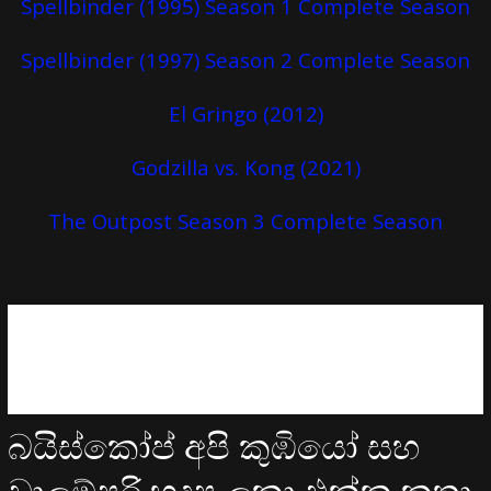
Spellbinder (1995) Season 1 Complete Season
Spellbinder (1997) Season 2 Complete Season
El Gringo (2012)
Godzilla vs. Kong (2021)
The Outpost Season 3 Complete Season
බයිස්කෝප් අපි කුඹියෝ සහ
වාලම්පුරි හදපු ලකා එක්ක කතා