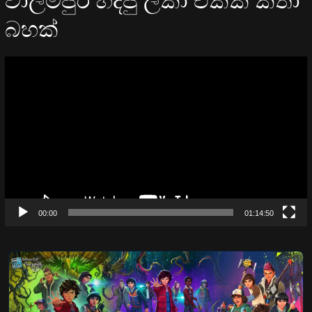
බහක්
Video
Player
00:00
01:14:50