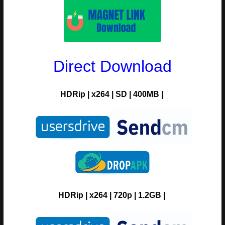
Direct Download
HDRip
| x264 | SD | 400MB |
HDRip
| x264 | 720p | 1.2GB |