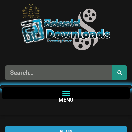
MENU
FILMS