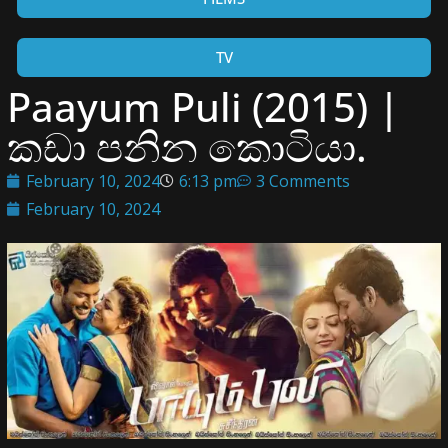
TV
Paayum Puli (2015) |
කඩා පනින කොටියා.
February 10, 2024
6:13 pm
3 Comments
February 10, 2024