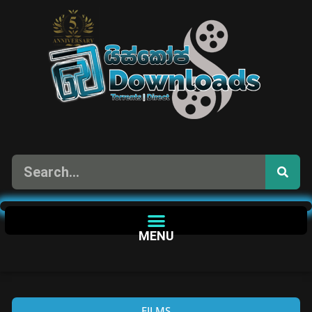
MENU
FILMS