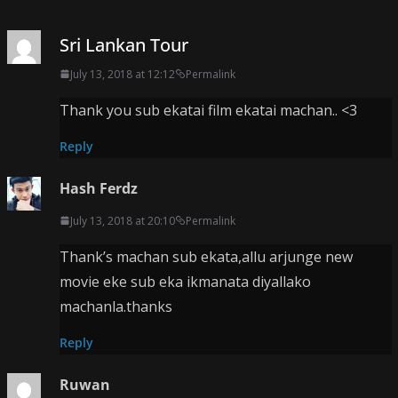
Sri Lankan Tour
July 13, 2018 at 12:12
Permalink
Thank you sub ekatai film ekatai machan.. <3
Reply
Hash Ferdz
July 13, 2018 at 20:10
Permalink
Thank’s machan sub ekata,allu arjunge new
movie eke sub eka ikmanata diyallako
machanla.thanks
Reply
Ruwan