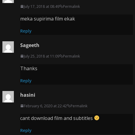
July 17, 2018 at 08:49
Permalink
meka supirima film ekak
Reply
Sageeth
July 25, 2018 at 11:09
Permalink
Thanks
Reply
hasini
February 6, 2020 at 22:42
Permalink
cant download film and subtitles
Reply