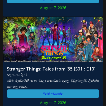
August 7, 2026
Stranger Things: Tales from ’85 [S01 : E10] |
සැකකරුවා
මෙම රුපවාහිනී කතා මාලා කොටසට අදාල ඩවුන්ලෝඩ් ලින්ක්ස්
සහ ගැලපෙන...
ලින්ක් ලබාගන්න
August 7, 2026