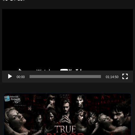
Video
Player
00:00
01:14:50