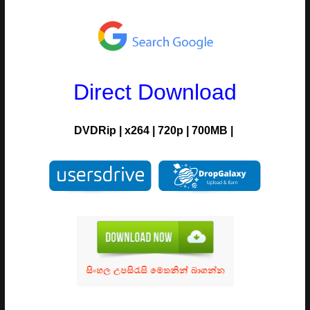
Direct Download
DVDRip
|
x264
|
720p
|
700MB |