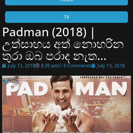
TV
Padman (2018) |
උත්සාහය අත් නොහරින
තුරා ඔබ පරාද නැත…
July 13, 2018
8:39 am
6 Comments
July 13, 2018