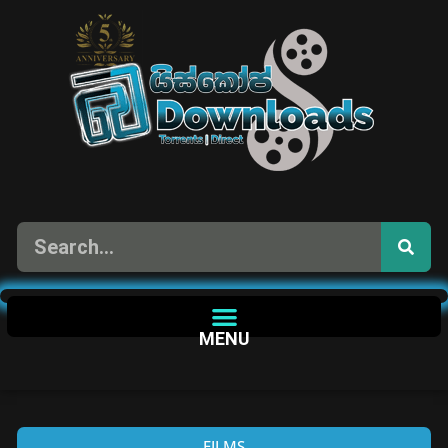
MENU
FILMS