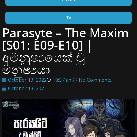
TV
Parasyte – The Maxim
[S01: E09-E10] |
අමනුෂ්‍යයෙක් වූ
මනුෂ්‍යයා
October 13, 2022
10:37 am
No Comments
October 13, 2022