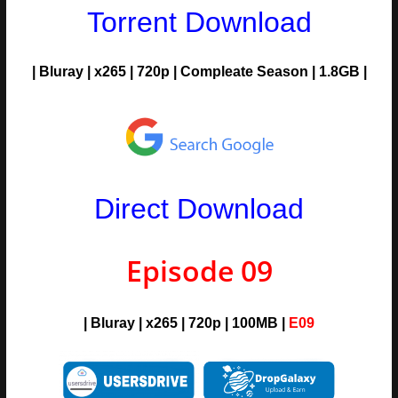
Torrent Download
| Bluray | x265 | 720p | Compleate Season | 1.8GB |
Direct Download
Episode 09
| Bluray | x265 | 720p | 100MB |
E09