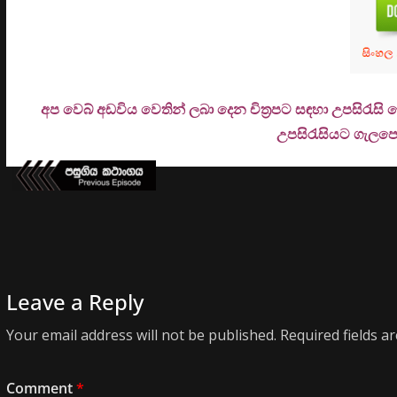
අප වෙබ් අඩවිය වෙතින් ලබා දෙන චිත්‍රපට සඳහා උපසිරැසි
උ
පසිරැසියට ගැලපෙන
Leave a Reply
Your email address will not be published.
Required fields 
Comment
*