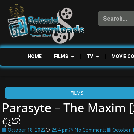
HOME
FILMS
TV
MOVIE C
FILMS
Parasyte – The Maxim 
දෑත්
October 18, 2022
2:54 pm
No Comments
October 1