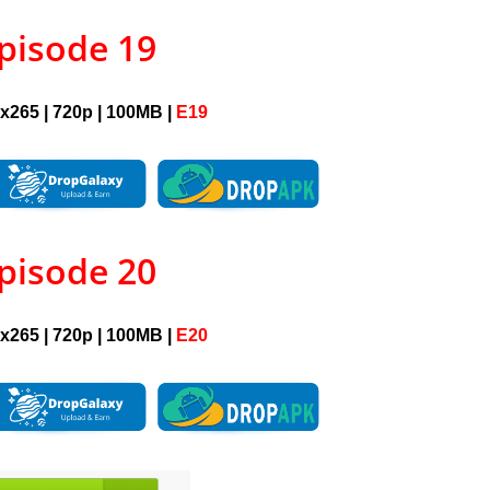
pisode 19
| x265 | 720p | 100MB |
E19
pisode 20
| x265 | 720p | 100MB |
E20