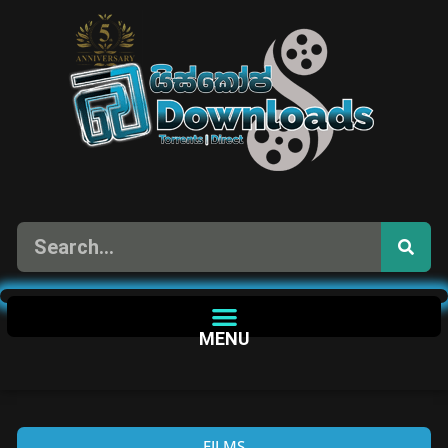
MENU
FILMS