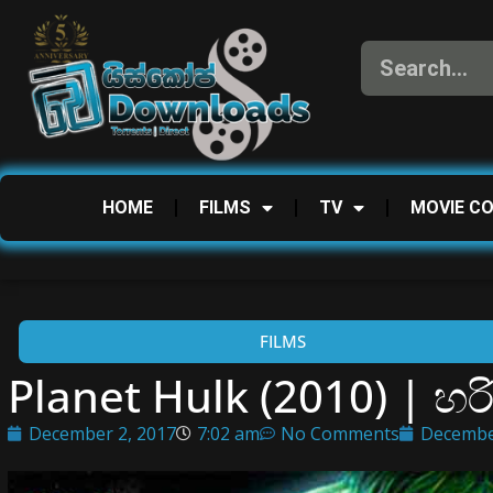
HOME
FILMS
TV
MOVIE C
FILMS
Planet Hulk (2010) |
December 2, 2017
7:02 am
No Comments
Decembe