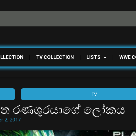
OLLECTION
TV COLLECTION
LISTS
WWE C
TV
 හරිත රණශුරයාගේ ලෝකය
r 2, 2017