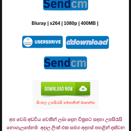
Bluray |
x264
|
1080p
| 400MB
|
අප වෙබ් අඩවිය වෙතින් ලබා දෙන චිත්‍රපට සඳහා උපසිරැසි
නොගැලපේනම් අදාල ලිංක් එක සමග අදහස් පහළින් දක්වන