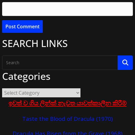
SEARCH LINKS
Categories
ඉවත් ව ගිය ලින්ක් නැවත යාවත්කාලීන කිරීම්
Taste the Blood of Dracula (1970)
Dracula Has Risen from the Grave (1968)