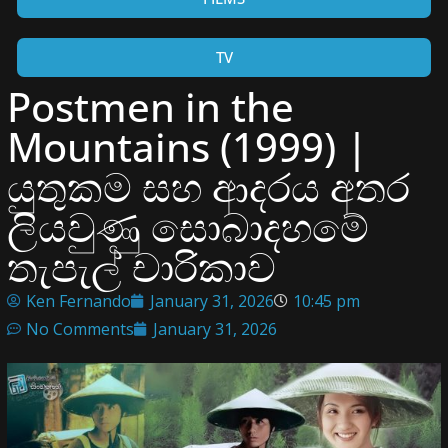
TV
Postmen in the
Mountains (1999) |
යුතුකම සහ ආදරය අතර
ලියවුණු සොබාදහමේ
තැපැල් චාරිකාව
Ken Fernando
January 31, 2026
10:45 pm
No Comments
January 31, 2026