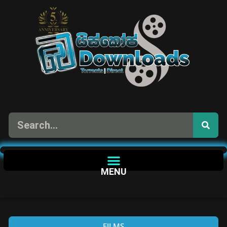
MENU
FILMS