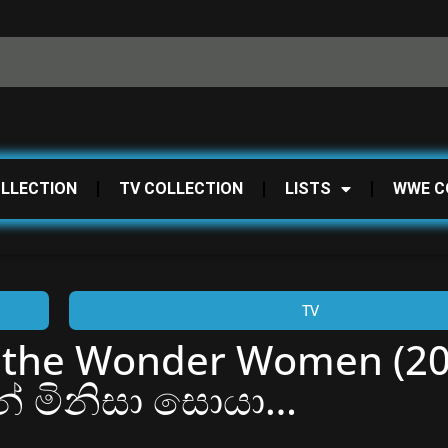
OLLECTION
TV COLLECTION
LISTS
WWE C
TV
d the Wonder Women (20
න් මිනිසා සොයා…