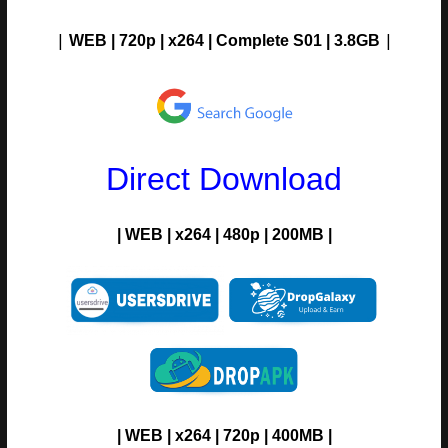
|
|
WEB | 720p | x264 | Complete S01 | 3.8G
B
Direct Download
| WEB | x264 | 480p | 200MB |
| WEB | x264 | 720p | 400MB |