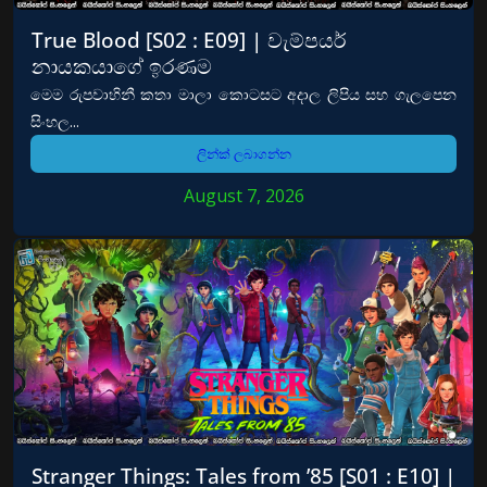
True Blood [S02 : E09] | වැම්පයර්
නායකයාගේ ඉරණම
මෙම රුපවාහිනී කතා මාලා කොටසට අදාල ලිපිය සහ ගැලපෙන
සිංහල...
ලින්ක් ලබාගන්න
August 7, 2026
Stranger Things: Tales from ’85 [S01 : E10] |