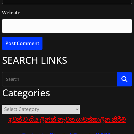
Website
SEARCH LINKS
Categories
ඉවත් ව ගිය ලින්ක් නැවත යාවත්කාලීන කිරීම්