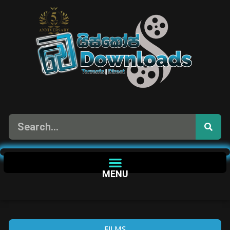
MENU
FILMS