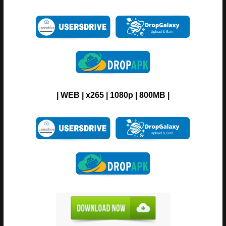
| WEB | x265 | 1080p | 800MB |