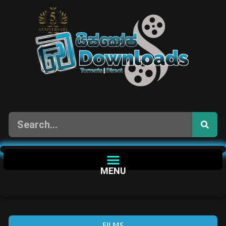
MENU
FILMS