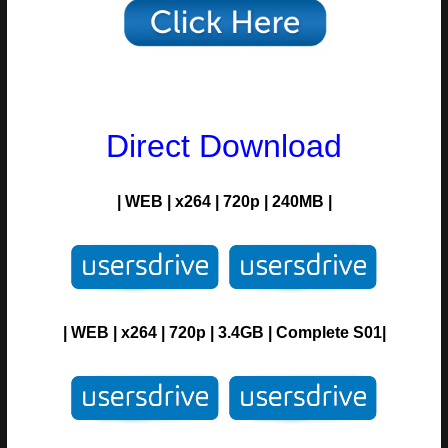
Direct Download
| WEB | x264 | 720p | 240MB |
| WEB | x264 | 720p | 3.4GB | Complete S01|