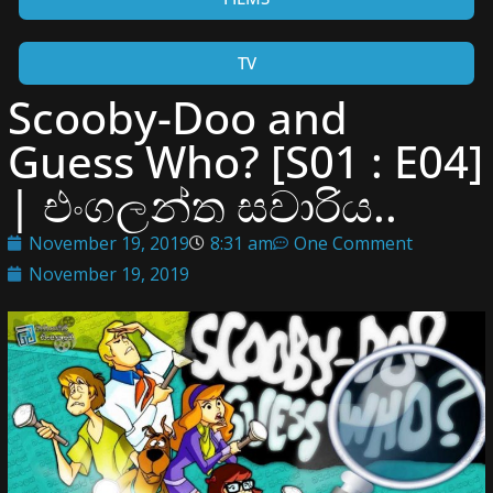
TV
Scooby-Doo and
Guess Who? [S01 : E04]
| එංගලන්ත සවාරිය..
November 19, 2019
8:31 am
One Comment
November 19, 2019