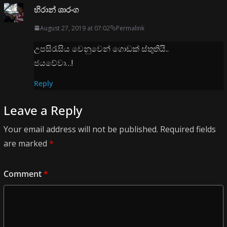
හිරාන් ශාරංග
August 27, 2019 at 07:02
Permalink
උපසිරැසිය වෙනුවෙන් ගොඩක් ස්තුතියි..
ජයවේවා…!
Reply
Leave a Reply
Your email address will not be published.
Required fields
are marked
*
Comment
*