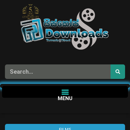
MENU
FILMS