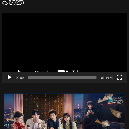
බහක්
Video
Player
00:00
01:14:50