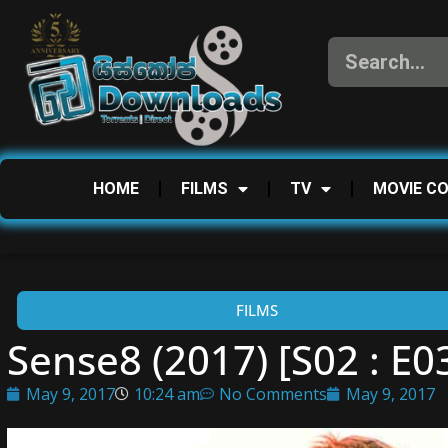
HOME
FILMS
TV
MOVIE C
FILMS
Sense8 (2017) [S02 : E0
May 9, 2017
10:24 am
No Comments
May 9, 2017