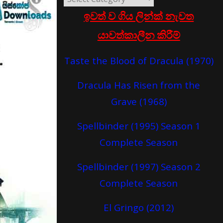
ඉවත් ව ගිය ලින්ක් නැවත
යාවත්කාලීන කිරීම්
Taste the Blood of Dracula (1970)
Dracula Has Risen from the
Grave (1968)
Spellbinder (1995) Season 1
Complete Season
Spellbinder (1997) Season 2
Complete Season
El Gringo (2012)