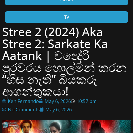
TV
Stree 2 (2024) Aka
Stree 2: Sarkate Ka
Aatank | චන්‍දේරි
පුරවරය හොල්මන් කරන
“හිස නැති” බියකරු
ආගන්තුකයා!
Ken Fernando
May 6, 2026
10:57 pm
No Comments
May 6, 2026