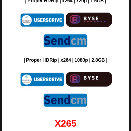
| Proper HDRip | x264 | 720p | 1.5GB |
| Proper HDRip | x264 | 1080p | 2.8GB |
X265