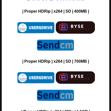
| Proper HDRip | x264 | SD | 400MB |
| Proper HDRip | x264 | SD | 700MB |