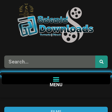
MENU
FILMS