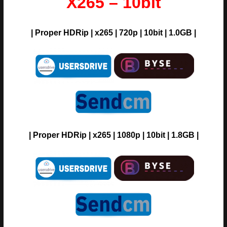
X265 – 10bit
| Proper HDRip | x265 | 720p | 10bit | 1.0GB |
| Proper HDRip | x265 | 1080p | 10bit | 1.8GB |