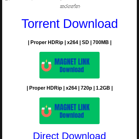
කරගන්න
Torrent Download
| Proper HDRip | x264 | SD | 700MB |
| Proper HDRip | x264 | 720p | 1.2GB |
Direct Download