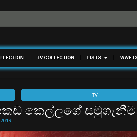
OLLECTION
TV COLLECTION
LISTS
WWE C
TV
| යකඩ කෙල්ලගේ සමුගැනීම.
 2019