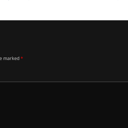
are marked
*