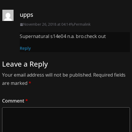
upps
November 26, 2018 at 04:14
Permalink
Supernatural s14e04 n.a. bro.check out
Reply
Leave a Reply
Your email address will not be published.
Required fields
are marked
*
Comment
*