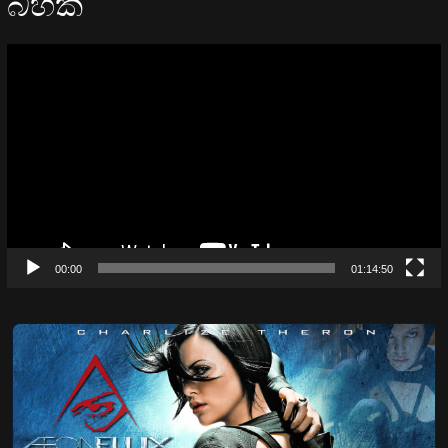
බහක්
Video
Player
00:00
01:14:50