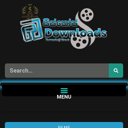
MENU
FILMS