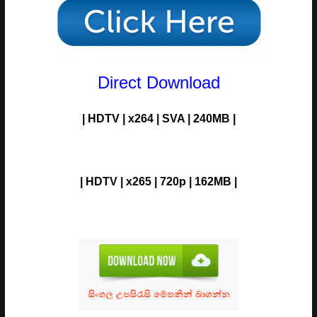
Direct Download
| HDTV | x264 | SVA | 240MB |
| HDTV | x265 | 720p | 162MB |