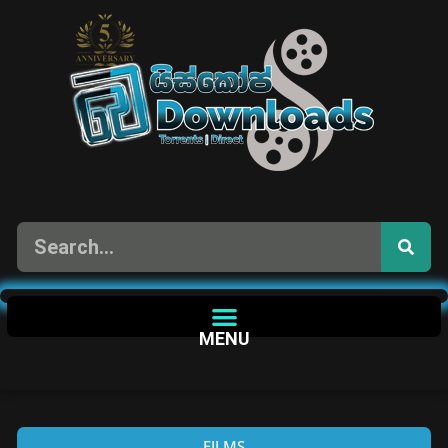
MENU
FILMS