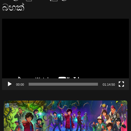
බහක්
Video
Player
00:00
01:14:50