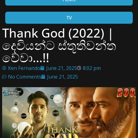
TV
Thank God (2022) |
දෙවියන්ට ස්තූතිවන්ත
වේවා…!!
Ken Fernando
June 21, 2025
8:02 pm
No Comments
June 21, 2025