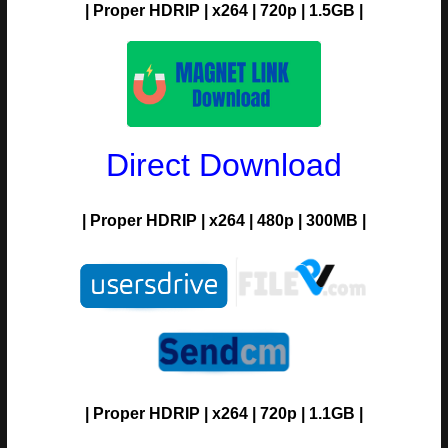
| Proper HDRIP | x264 | 720p | 1.5GB |
Direct Download
|
Proper
H
DRIP
| x264 |
480p
| 300MB |
|
Proper
H
DRIP
| x264 | 720p | 1.1GB |