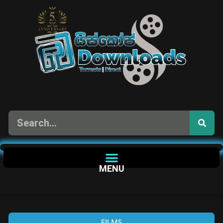
MENU
FILMS