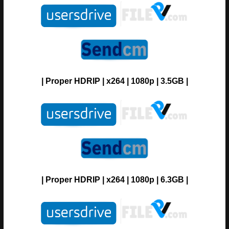
|
Proper
H
DRIP
| x264 | 1080p | 3.5GB |
|
Proper
H
DRIP
| x264 | 1080p | 6.3GB |