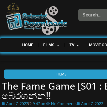
HOME
FILMS
TV
MOVIE C
FILMS
The Fame Game [S01 : 
බේරගන්න!!
April 7, 2022
9:47 am
No Comments
April 7, 2022