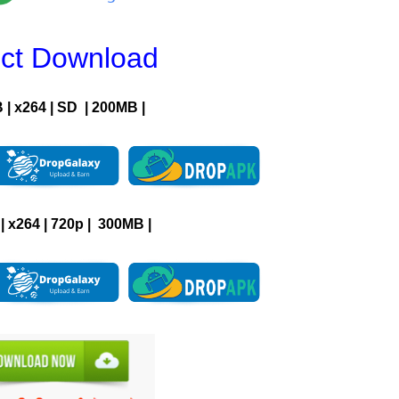
ect Download
 | x264 | SD | 200MB |
| x264 | 720p | 300MB |