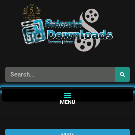
MENU
FILMS