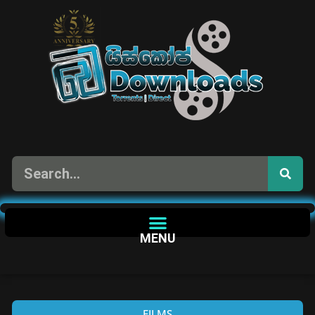
MENU
FILMS