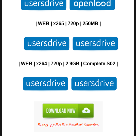
| WEB | x265 | 720p | 250MB |
| WEB | x264 | 720p | 2.9GB |
Complete S02 |