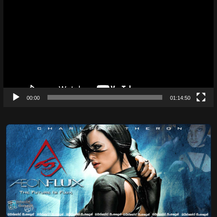
Player
00:00
01:14:50