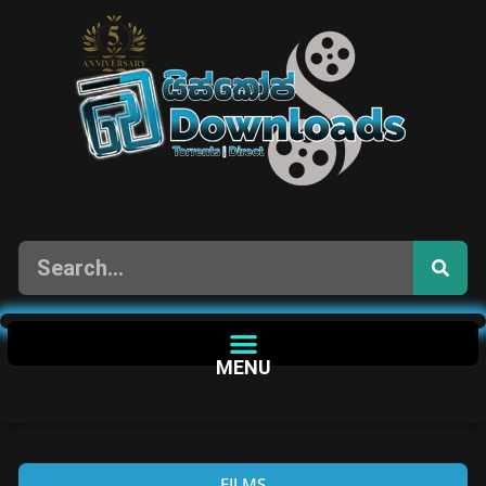
MENU
FILMS