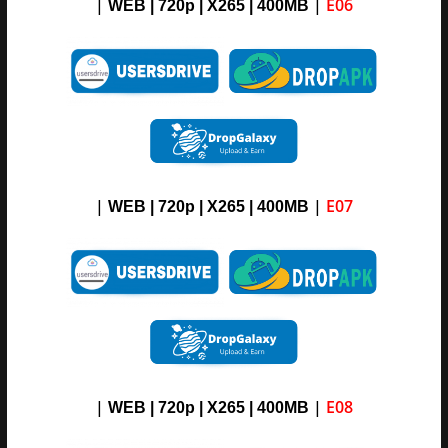
|
|
E06
WEB | 720p | X265 |
4
00M
B
|
|
E07
WEB | 720p | X265 |
4
00M
B
|
|
E08
WEB | 720p | X265 |
4
00M
B