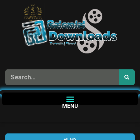
MENU
FILMS