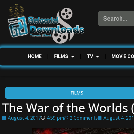
HOME
FILMS
TV
MOVIE C
FILMS
The War of the Worlds 
August 4, 2017
4:59 pm
2 Comments
August 4, 20