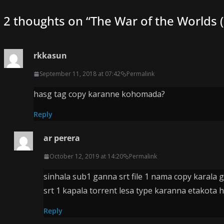
2 thoughts on “
The War of the Worlds 
rkkasun
September 11, 2018 at 07:42
Permalink
hasg tag copy karanne kohomada?
Reply
ar perera
October 12, 2019 at 14:20
Permalink
sinhala sub1 ganna srt file 1 nama copy karala 
srt 1 kapala torrent lesa type karanna etakota 
Reply