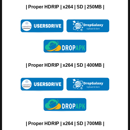
| Proper HDRIP | x264 | SD | 250MB |
| Proper HDRIP | x264 | SD | 400MB |
| Proper HDRIP | x264 | SD | 700MB |