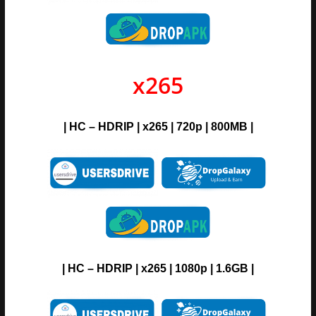
x265
| HC – HDRIP | x265 | 720p |
800MB |
| HC – HDRIP | x265 | 1080p |
1.6GB |