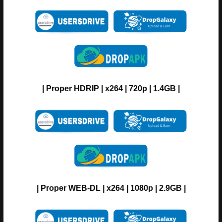
| Proper HDRIP | x264 | 720p | 1.4GB |
| Proper WEB-DL | x264 | 1080p | 2.9GB |