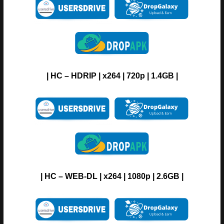
| HC – HDRIP | x264 | 720p | 1.4GB |
| HC – WEB-DL | x264 | 1080p | 2.6GB |