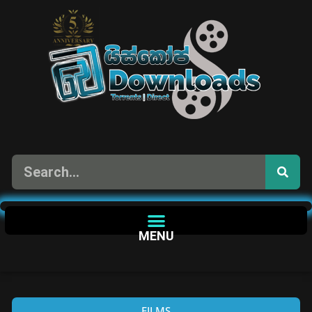
MENU
FILMS