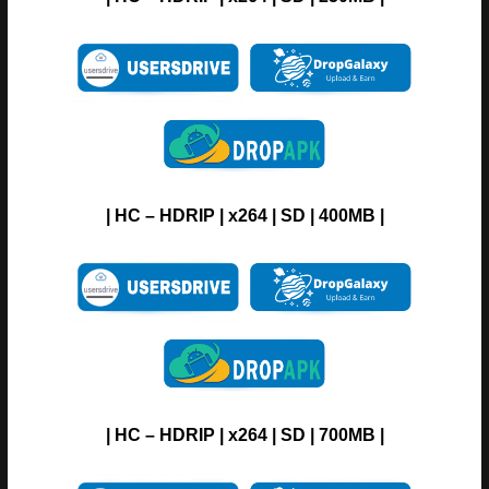
| HC – HDRIP | x264 | SD | 400MB |
| HC – HDRIP | x264 | SD | 700MB |