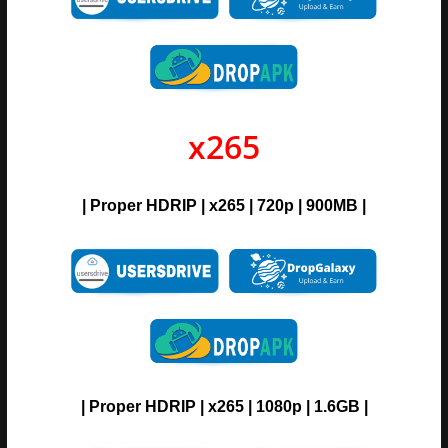
x265
| Proper HDRIP | x265 | 720p |
900MB |
| Proper HDRIP | x265 | 1080p |
1.6GB |