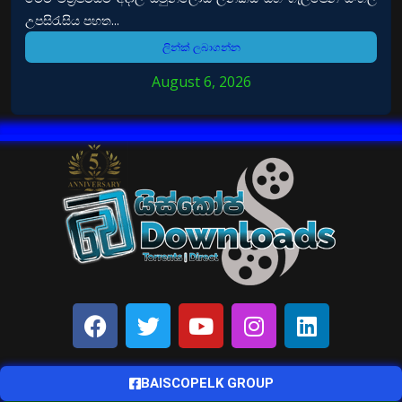
උපසිරැසිය පහත...
ලින්ක් ලබාගන්න
August 6, 2026
BAISCOPELK GROUP