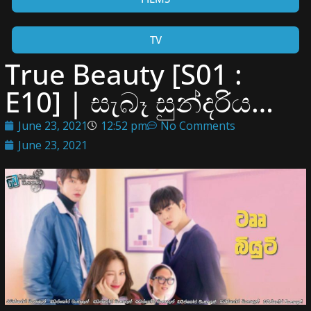
TV
True Beauty [S01 :
E10] | සැබෑ සුන්දරිය…
June 23, 2021
12:52 pm
No Comments
June 23, 2021