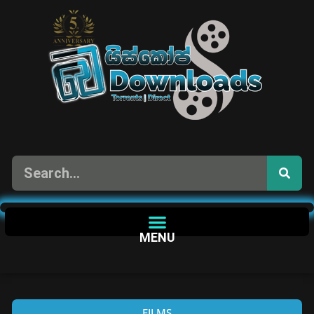
MENU
FILMS