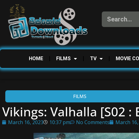
HOME
FILMS
TV
MOVIE C
FILMS
Vikings: Valhalla [S02 : 
March 16, 2023
10:37 pm
No Comments
March 16,