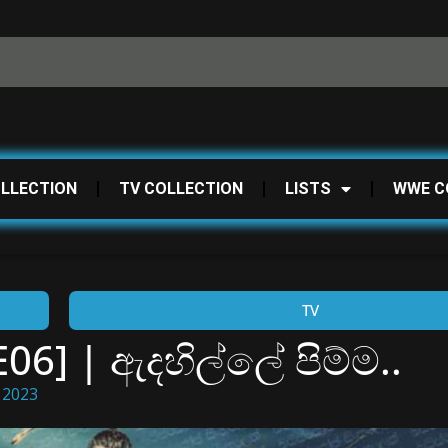
OLLECTION
TV COLLECTION
LISTS
WWE C
TV
E06] | ඇදහිල්ලේ පිම්ම..
 2023