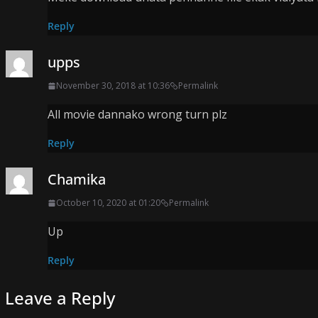
Reply
upps
November 30, 2018 at 10:36
Permalink
All movie dannako wrong turn plz
Reply
Chamika
October 10, 2020 at 01:20
Permalink
Up
Reply
Leave a Reply