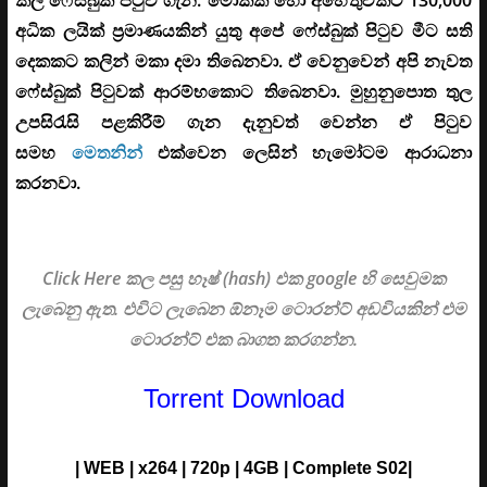
අධික ලයික් ප්‍රමාණයකින් යුතු අපේ ෆේස්බුක් පිටුව මීට සති
දෙකකට කලින් මකා දමා තිබෙනවා. ඒ වෙනුවෙන් අපි නැවත
ෆේස්බුක් පිටුවක් ආරම්භකොට තිබෙනවා. මුහුනුපොත තුල
උපසිරැසි පළකිරීම් ගැන දැනුවත් වෙන්න ඒ පිටුව
සමහ
මෙතනින්
එක්වෙන ලෙසින් හැමෝටම ආරාධනා
කරනවා.
Click Here කල පසු හෑෂ් (hash) එක google හි සෙවුමක
ලැබෙනු ඇත. එවිට ලැබෙන ඕනෑම ටොරන්ට් අඩවියකින් එම
ටොරන්ට් එක බාගත කරගන්න.
Torrent Download
| WEB
|
x264
| 720p
| 4G
B
| Complete S02
|