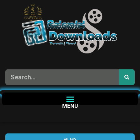
MENU
FILMS