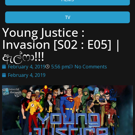
TV
Young Justice :
Invasion [S02 : E05] |
ඇල්ෆා!!!
February 4, 2019
5:56 pm
No Comments
February 4, 2019