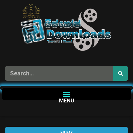
MENU
FILMS