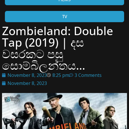
TV
Zombieland: Double
Tap (2019) | දස
වසරකට පසු
සොම්බිලන්තය…
November 8, 2023
8:25 pm
3 Comments
November 8, 2023