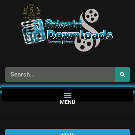
MENU
FILMS