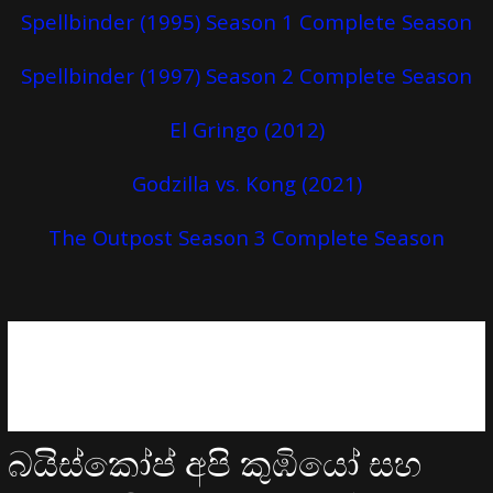
Spellbinder (1995) Season 1 Complete Season
Spellbinder (1997) Season 2 Complete Season
El Gringo (2012)
Godzilla vs. Kong (2021)
The Outpost Season 3 Complete Season
බයිස්කෝප් අපි කුඹියෝ සහ