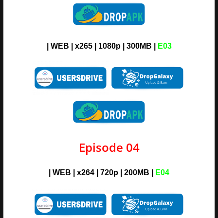
| WEB | x265 | 1080p | 300MB |
E03
Episode 04
| WEB | x264 | 720p | 200MB |
E04