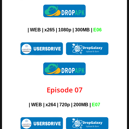
| WEB | x265 | 1080p | 300MB |
E06
Episode 07
| WEB | x264 | 720p | 200MB |
E07