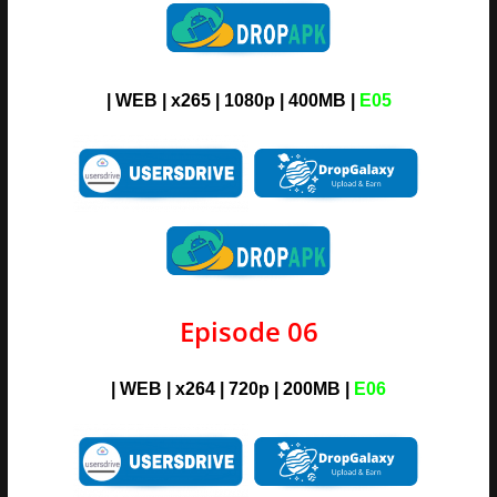
| WEB | x265 | 1080p | 400MB |
E05
Episode 06
| WEB | x264 | 720p | 200MB |
E06