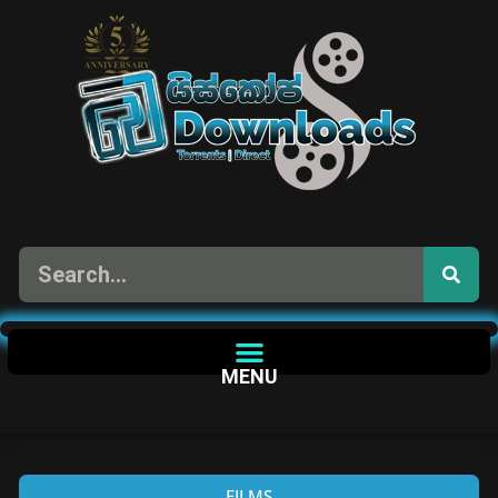
MENU
FILMS