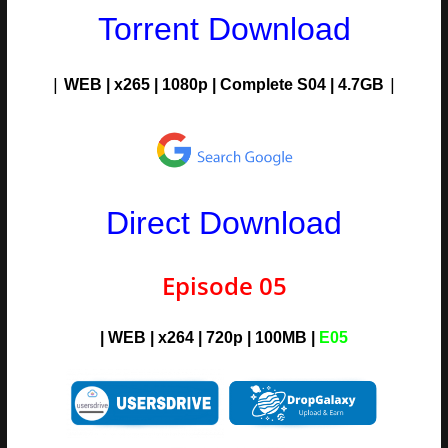
Torrent Download
|
|
WEB | x265 | 1080p
|
Complete S04
| 4.7G
B
Direct Download
Episode 05
| WEB | x264 | 720p | 100MB |
E05