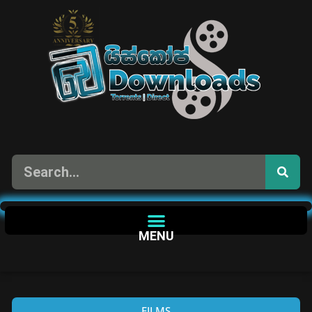
MENU
FILMS