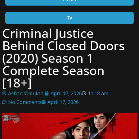
TV
Criminal Justice
Behind Closed Doors
(2020) Season 1
Complete Season
[18+]
Ashan Vimukthi
April 17, 2026
11:18 am
No Comments
April 17, 2026