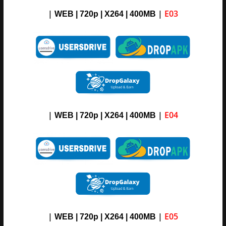
|
|
E03
WEB | 720p | X264 |
4
00M
B
|
|
E04
WEB | 720p | X264 |
4
00M
B
|
|
E05
WEB | 720p | X264 |
4
00M
B