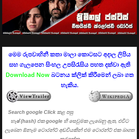
මෙම රුපවාහිනී කතා මාලා කොටසට අදාල ලිපිය
සහ ගැලපෙන සිංහල උපසිරැසිය පහත දක්වා ඇති
Download Now
බටනය ක්ලික් කිරීමෙන් ලබා ගත
හැකිය.
Search google Click
කළ පසු
හෑෂ් (hash) එක google හි සෙවුමක ලැබෙනු ඇත, එවිට
ලැබෙන ඕනෑම ටොරන්ට් අඩවියකින් එම ටොරන්ට් එක බාගත