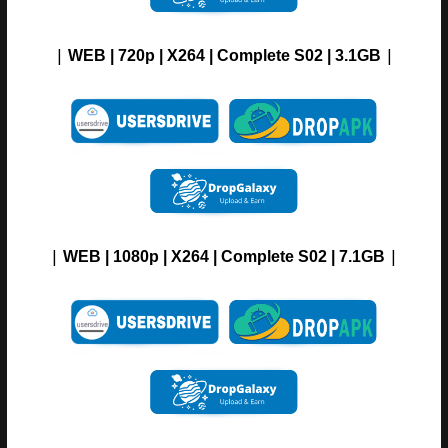
|
|
WEB | 720p | X264 |
Complete S02 | 3.1
GB
|
|
WEB | 1080p | X264 |
Complete S02 | 7.1
GB