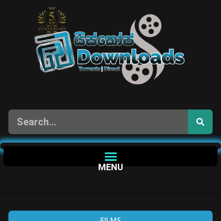
MENU
FILMS