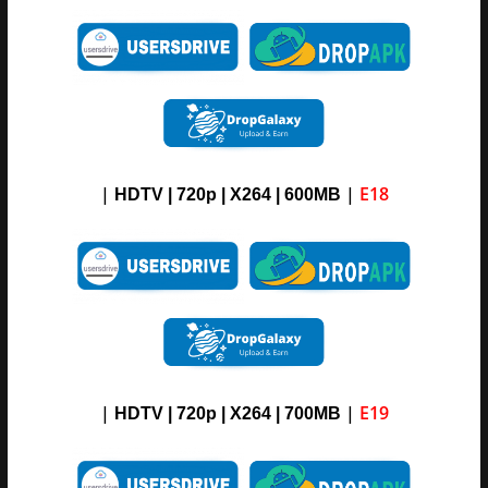
|
|
E18
HDTV | 720p | X264 | 600MB
|
|
E19
HDTV | 720p | X264 | 700MB