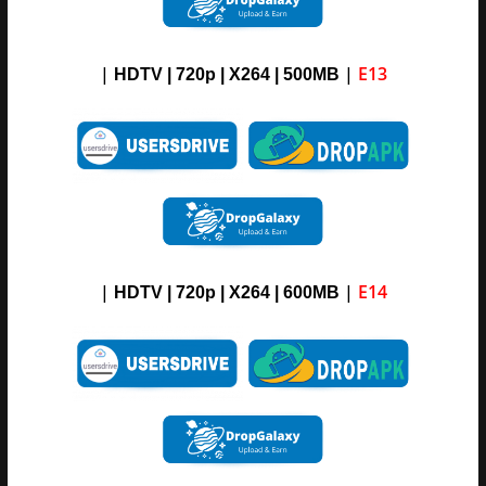
|
|
E13
HDTV | 720p | X264 | 500MB
|
|
E14
HDTV | 720p | X264 | 600MB