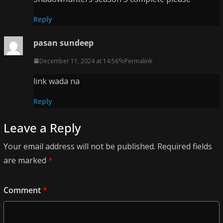
Reply
pasan sundeep
December 11, 2024 at 14:56
Permalink
link wada na
Reply
Leave a Reply
Your email address will not be published.
Required fields
are marked
*
Comment
*