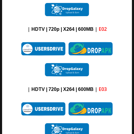
|
|
E02
HDTV | 720p | X264 | 600MB
|
|
E03
HDTV | 720p | X264 | 600MB