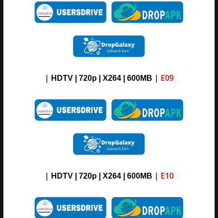
|
|
E09
HDTV | 720p | X264 | 600MB
|
|
E10
HDTV | 720p | X264 | 600MB