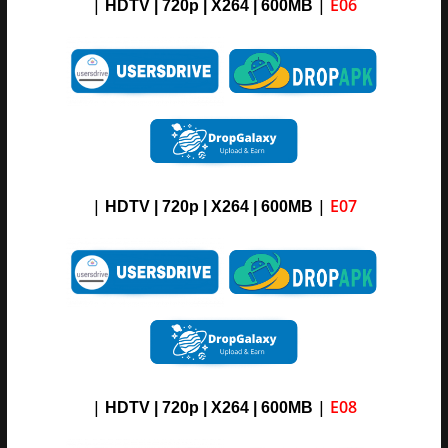
|
|
E06
HDTV | 720p | X264 | 600MB
|
|
E07
HDTV | 720p | X264 | 6
00MB
|
|
E08
HDTV | 720p | X264 | 600MB