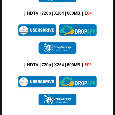
|
|
E04
HDTV | 720p | X264 | 600MB
|
|
E05
HDTV | 720p | X264 | 600MB