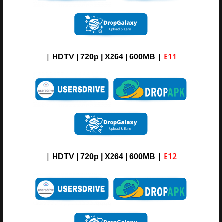
|
|
E11
HDTV | 720p | X264 | 600MB
|
|
E12
HDTV | 720p | X264 | 600MB