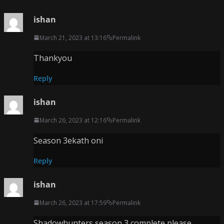
ishan
March 21, 2023 at 13:16
Permalink
Thankyou
Reply
ishan
March 26, 2023 at 12:16
Permalink
Season 3ekath oni
Reply
ishan
March 26, 2023 at 17:59
Permalink
Shadowhunters season 3 complete please