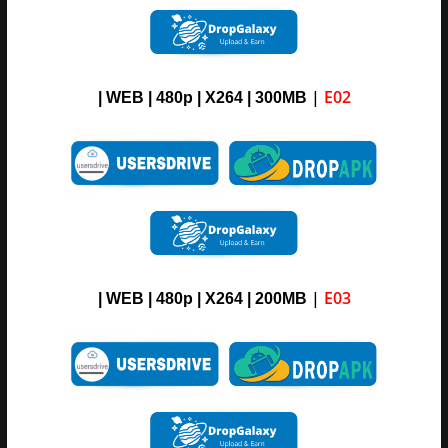
|
E02
| WEB | 480p | X264 | 300MB
|
E03
| WEB | 480p | X264 | 200MB