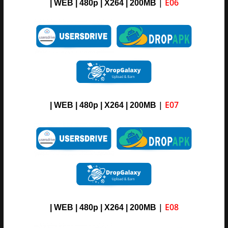
|
E06
| WEB | 480p | X264 | 200MB
|
E07
| WEB | 480p | X264 | 200MB
|
E08
| WEB | 480p | X264 | 200MB