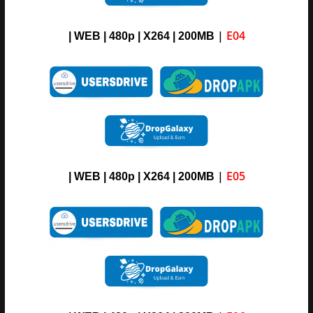
|
E04
| WEB | 480p | X264 | 200MB
|
E05
| WEB | 480p | X264 | 200MB