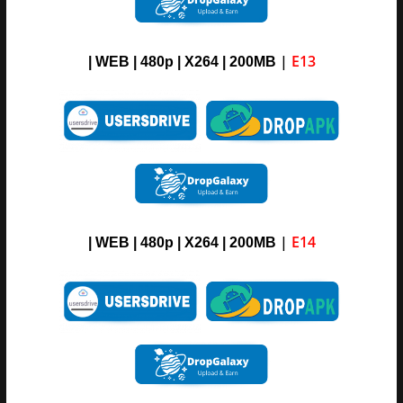
|
E13
| WEB | 480p | X264 | 200MB
|
E14
| WEB | 480p | X264 | 200MB