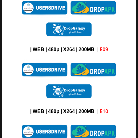
|
E09
| WEB | 480p | X264 | 200MB
|
E10
| WEB | 480p | X264 | 200MB