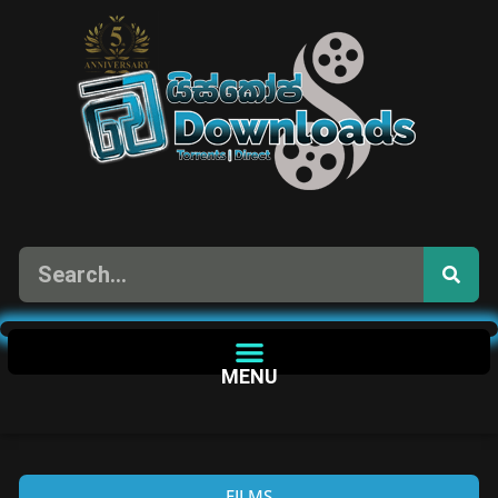
MENU
FILMS