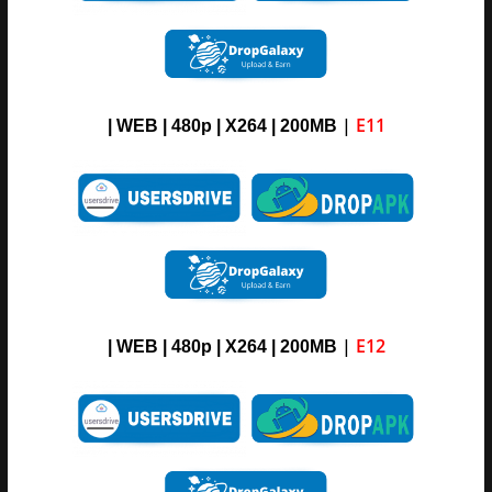
|
E11
| WEB | 480p | X264 | 200MB
|
E12
| WEB | 480p | X264 | 200MB