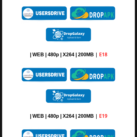
|
E18
| WEB | 480p | X264 | 200MB
|
E19
| WEB | 480p | X264 | 200MB