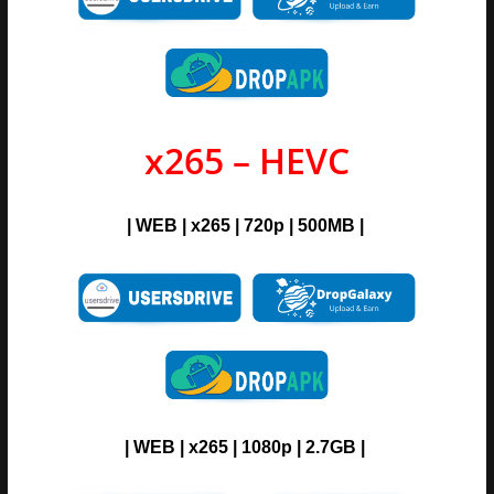
x265 – HEVC
| WEB | x265 | 720p | 500MB |
| WEB | x265 | 1080p | 2.7GB |