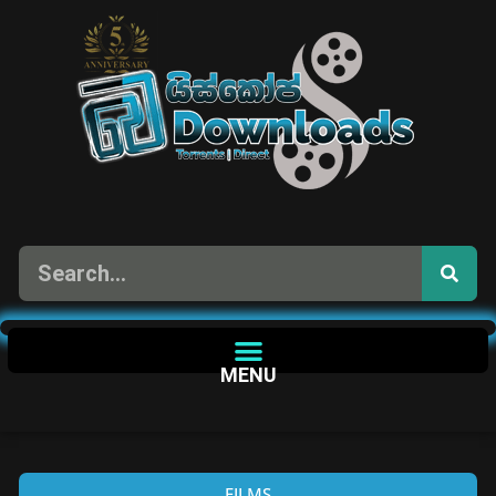
MENU
FILMS