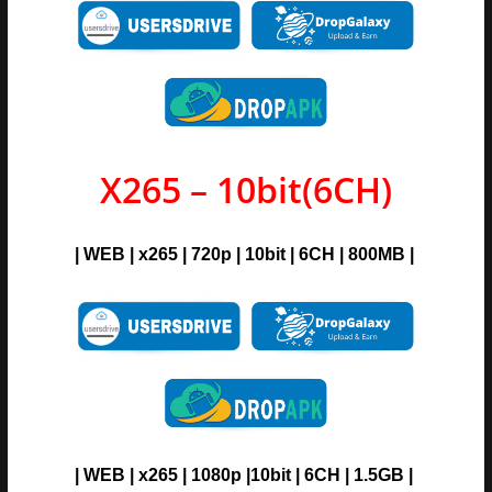
X265 – 10bit(6CH)
| WEB | x265 | 720p | 10bit | 6CH | 800MB |
| WEB | x265 | 1080p |10bit | 6CH | 1.5GB |