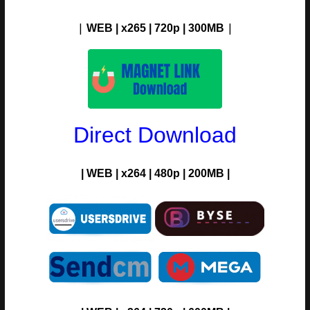
|
|
WEB | x265 | 720p | 300M
B
Direct Download
| WEB | x264 | 480p | 200MB |