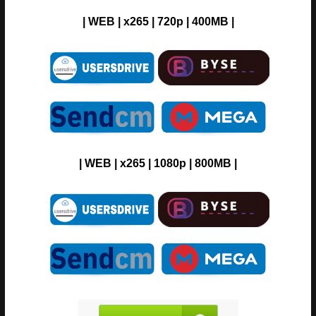
| WEB | x265 | 720p | 400MB |
| WEB | x265 | 1080p | 800MB |