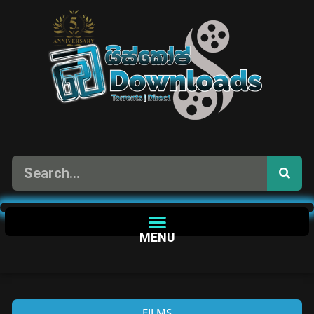
MENU
FILMS