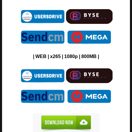
| WEB | x265 | 1080p | 800MB |