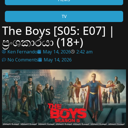
TV
The Boys [S05: E07] |
ප්‍රංශකාරයා (18+)
Ken Fernando
May 14, 2026
2:42 am
No Comments
May 14, 2026