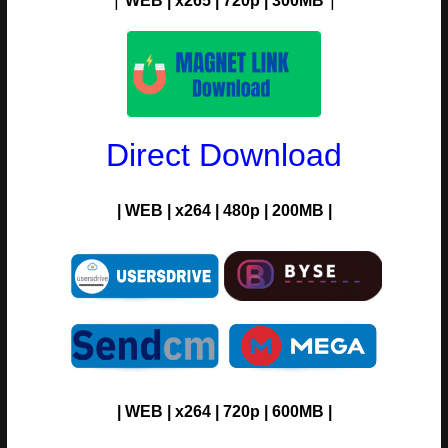
WEB | x265 | 720p | 300M
B
Direct Download
| WEB | x264 | 480p | 200MB |
| WEB | x264 | 720p | 600MB |