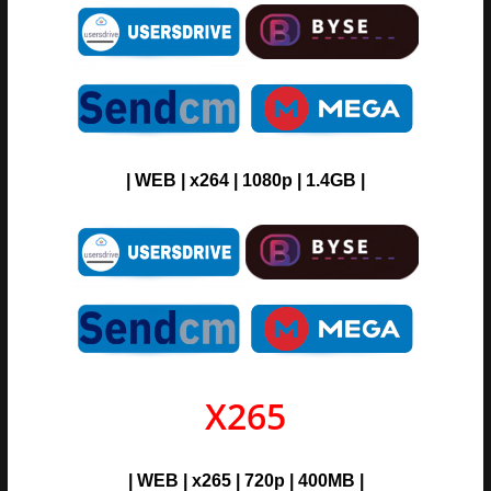
| WEB | x264 | 1080p | 1.4GB |
X265
| WEB | x265 | 720p | 400MB |