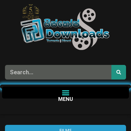
MENU
FILMS