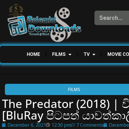
HOME
FILMS
TV
MOVIE C
FILMS
The Predator (2018) | 
[BluRay පිටපත් යාවත්ක
December 6, 2021
12:30 pm
7 Comments
December