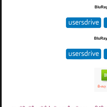
BluRa
BluRa