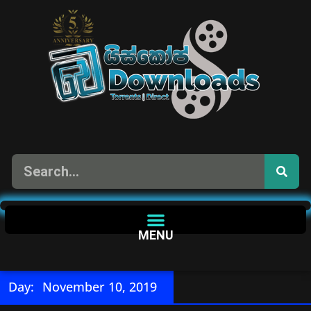
MENU
Day:
November 10, 2019